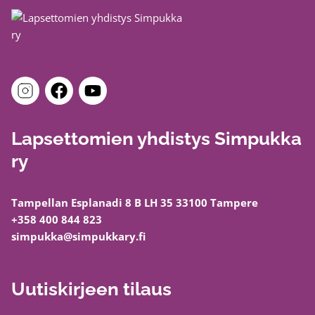
Lapsettomien yhdistys Simpukka
ry
Tampellan Esplanadi 8 B LH 35 33100 Tampere
+358 400 844 823
simpukka@simpukkary.fi
Uutiskirjeen tilaus