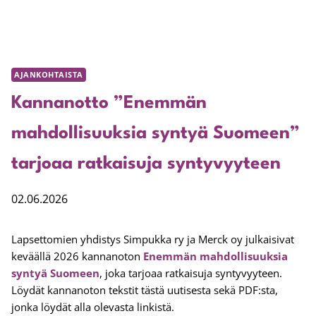
AJANKOHTAISTA
Kannanotto ”Enemmän
mahdollisuuksia syntyä Suomeen”
tarjoaa ratkaisuja syntyvyyteen
02.06.2026
Lapsettomien yhdistys Simpukka ry ja Merck oy julkaisivat
keväällä 2026 kannanoton
Enemmän mahdollisuuksia
syntyä Suomeen
, joka tarjoaa ratkaisuja syntyvyyteen.
Löydät kannanoton tekstit tästä uutisesta sekä PDF:sta,
jonka löydät alla olevasta linkistä.