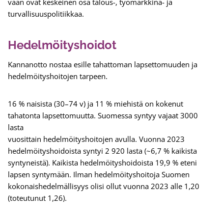
vaan ovat keskeinen osa talous-, työmarkkina- ja
turvallisuuspolitiikkaa.
Hedelmöityshoidot
Kannanotto nostaa esille tahattoman lapsettomuuden ja
hedelmöityshoitojen tarpeen.
16 % naisista (30–74 v) ja 11 % miehistä on kokenut
tahatonta lapsettomuutta. Suomessa syntyy vajaat 3000
lasta
vuosittain hedelmöityshoitojen avulla. Vuonna 2023
hedelmöityshoidoista syntyi 2 920 lasta (~6,7 % kaikista
syntyneistä). Kaikista hedelmöityshoidoista 19,9 % eteni
lapsen syntymään. Ilman hedelmöityshoitoja Suomen
kokonaishedelmällisyys olisi ollut vuonna 2023 alle 1,20
(toteutunut 1,26).