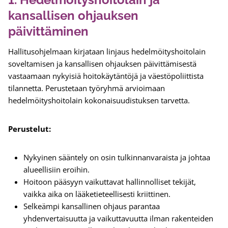
kansallisen ohjauksen
päivittäminen
Hallitusohjelmaan kirjataan linjaus hedelmöityshoitolain
soveltamisen ja kansallisen ohjauksen päivittämisestä
vastaamaan nykyisiä hoitokäytäntöjä ja väestöpoliittista
tilannetta. Perustetaan työryhmä arvioimaan
hedelmöityshoitolain kokonaisuudistuksen tarvetta.
Perustelut:
Nykyinen sääntely on osin tulkinnanvaraista ja johtaa
alueellisiin eroihin.
Hoitoon pääsyyn vaikuttavat hallinnolliset tekijät,
vaikka aika on lääketieteellisesti kriittinen.
Selkeämpi kansallinen ohjaus parantaa
yhdenvertaisuutta ja vaikuttavuutta ilman rakenteiden