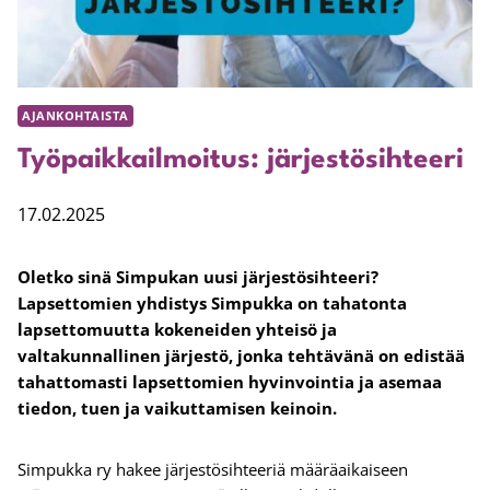
AJANKOHTAISTA
Työpaikkailmoitus: järjestösihteeri
17.02.2025
Oletko sinä Simpukan uusi järjestösihteeri?
Lapsettomien yhdistys Simpukka on tahatonta
lapsettomuutta kokeneiden yhteisö ja
valtakunnallinen järjestö, jonka tehtävänä on edistää
tahattomasti lapsettomien hyvinvointia ja asemaa
tiedon, tuen ja vaikuttamisen keinoin.
Simpukka ry hakee järjestösihteeriä määräaikaiseen