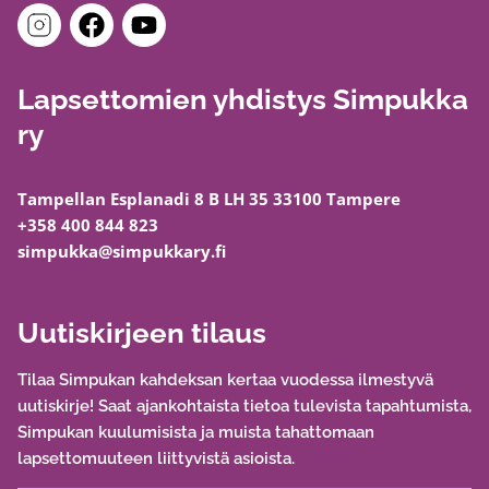
Lapsettomien yhdistys Simpukka
ry
Tampellan Esplanadi 8 B LH 35 33100 Tampere
+358 400 844 823
simpukka@simpukkary.fi
Uutiskirjeen tilaus
Tilaa Simpukan kahdeksan kertaa vuodessa ilmestyvä
uutiskirje! Saat ajankohtaista tietoa tulevista tapahtumista,
Simpukan kuulumisista ja muista tahattomaan
lapsettomuuteen liittyvistä asioista.