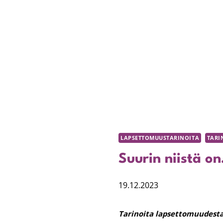
LAPSETTOMUUSTARINOITA
TARI
Suurin niistä o
19.12.2023
Tarinoita lapsettomuudesta