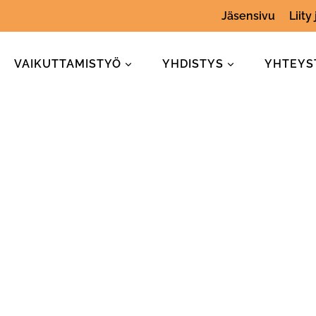
Jäsensivu
Liity
VAIKUTTAMISTYÖ
YHDISTYS
YHTEYS