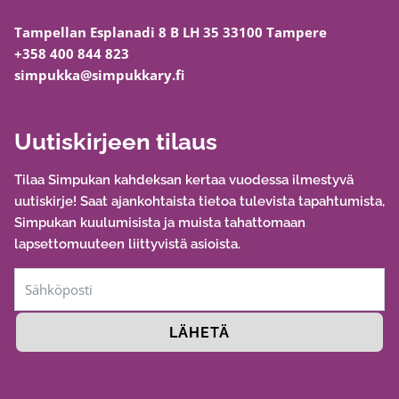
Tampellan Esplanadi 8 B LH 35 33100 Tampere
+358 400 844 823
simpukka@simpukkary.fi
Uutiskirjeen tilaus
Tilaa Simpukan kahdeksan kertaa vuodessa ilmestyvä
uutiskirje! Saat ajankohtaista tietoa tulevista tapahtumista,
Simpukan kuulumisista ja muista tahattomaan
lapsettomuuteen liittyvistä asioista.
LÄHETÄ