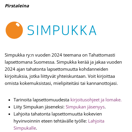
Pirstaleina
Simpukka ry:n vuoden 2024 teemana on Tahattomasti
lapsettomana Suomessa. Simpukka kerää ja jakaa vuoden
2024 ajan tahatonta lapsettomuutta kohdanneiden
kirjoituksia, jotka liittyvät yhteiskuntaan. Voit kirjoittaa
omista kokemuksistasi, mielipiteitäsi tai kannanottojasi.
Tarinoita lapsettomuudesta
kirjoitusohjeet ja lomake.
Liity Simpukan jäseneksi:
Simpukan jäsenyys
.
Lahjoita tahatonta lapsettomuutta kokevien
hyvinvoinnin eteen tehtävälle työlle:
Lahjoita
Simpukalle
.