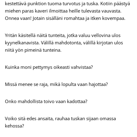
kestettävä punktion tuoma turvotus ja tuska. Kotiin päästyä
miehen paras kaveri ilmoittaa heille tulevasta vauvasta.
Onnea vaan! Jotain sisälläni romahtaa ja itken kovempaa.
Yritän käsitellä näitä tunteita, jotka valuu vellovina ulos
kyynelkanavista. Välillä mahdotonta, välillä kirjotan ulos
niitä yön pimeinä tunteina.
Kuinka moni pettymys oikeasti vahvistaa?
Missä menee se raja, mikä lopulta vaan hajottaa?
Onko mahdollista toivo vaan kadottaa?
Voiko sitä edes ansaita, rauhaa tuskan sijaan omassa
kehossa?