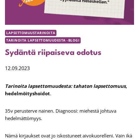
LAPSETTOMUUSTARINOITA
TARINOITA LAPSETTOMUUDESTA -BLOGI
Sydäntä riipaiseva odotus
12.09.2023
Tarinoita lapsettomuudesta: tahaton lapsettomuus
,
hedelmöityshoidot
.
35v perusterve nainen. Diagnoosi: miehestä johtuva
hedelmättömyys.
Nämä kirjaukset ovat jo iskostuneet aivokuorelleni. Vain ikä