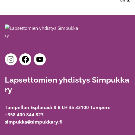
Lapsettomien yhdistys Simpukka
ry
Tampellan Esplanadi 8 B LH 35 33100 Tampere
+358 400 844 823
simpukka@simpukkary.fi