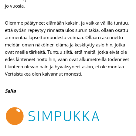
jo vuosia.
Olemme päätyneet elämään kaksin, ja vaikka välillä tuntuu,
että sydän repeytyy rinnasta ulos surun takia, ollaan osattu
ammentaa lapsettomuudesta voimaa. Ollaan rakennettu
meidän oman näköinen elämä ja keskitytty asioihin, jotka
ovat meille tärkeitä. Tuntuu siltä, että meitä, jotka eivät ole
edes lähteneet hoitoihin, vaan ovat alkumetreillä todenneet
tilanteen olevan näin ja hyväksyneet asian, ei ole montaa.
Vertaistukea olen kaivannut monesti.
Salla