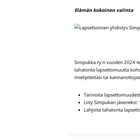
Elämän kokoinen valinta
Simpukka ry:n vuoden 2024 t
tahatonta lapsettomuutta kohda
mielipiteitäsi tai kannanottojas
Tarinoita lapsettomuudes
Liity Simpukan jäseneksi:
Lahjoita tahatonta lapsett