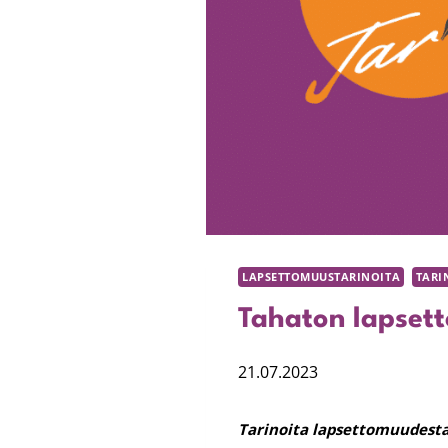
LAPSETTOMUUSTARINOITA
TARI
Tahaton lapset
21.07.2023
Tarinoita lapsettomuudesta