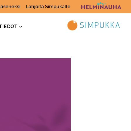
 jäseneksi
Lahjoita Simpukalle
TIEDOT