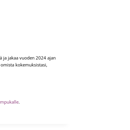
 ja jakaa vuoden 2024 ajan
aa omista kokemuksistasi,
impukalle
.