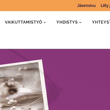
Jäsensivu
Liity
VAIKUTTAMISTYÖ
YHDISTYS
YHTEYS