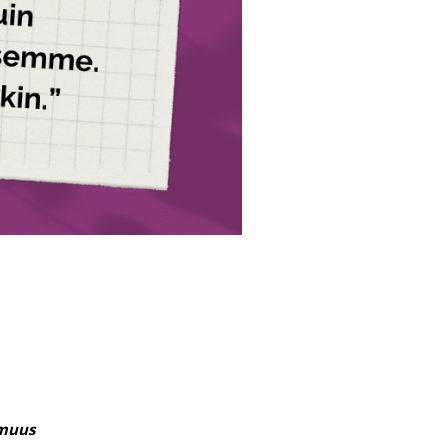
omuus