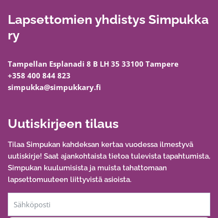
Lapsettomien yhdistys Simpukka
ry
Tampellan Esplanadi 8 B LH 35 33100 Tampere
+358 400 844 823
simpukka@simpukkary.fi
Uutiskirjeen tilaus
Tilaa Simpukan kahdeksan kertaa vuodessa ilmestyvä
uutiskirje! Saat ajankohtaista tietoa tulevista tapahtumista,
Simpukan kuulumisista ja muista tahattomaan
lapsettomuuteen liittyvistä asioista.