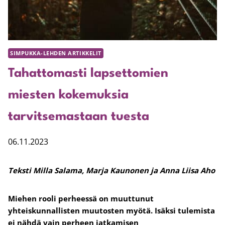
SIMPUKKA-LEHDEN ARTIKKELIT
Tahattomasti lapsettomien
miesten kokemuksia
tarvitsemastaan tuesta
06.11.2023
Teksti Milla Salama
, Marja Kaunonen ja Anna Liisa Aho
Miehen rooli perheessä on muuttunut
yhteiskunnallisten muutosten myötä. Isäksi tulemista
ei nähdä vain perheen jatkamisen