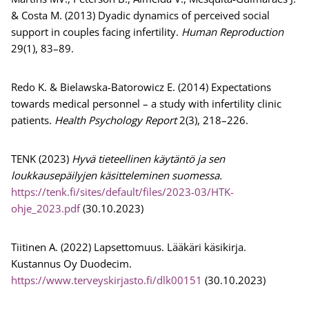
& Costa M. (2013) Dyadic dynamics of perceived social
support in couples facing infertility.
Human Reproduction
29(1), 83–89.
Redo K. & Bielawska-Batorowicz E. (2014) Expectations
towards medical personnel – a study with infertility clinic
patients.
Health Psychology Report
2(3), 218–226.
TENK (2023)
Hyvä tieteellinen käytäntö ja sen
loukkausepäilyjen käsitteleminen suomessa.
https://tenk.fi/sites/default/files/2023-03/HTK-
ohje_2023.pdf
(30.10.2023)
Tiitinen A. (2022) Lapsettomuus. Lääkäri käsikirja.
Kustannus Oy Duodecim.
https://www.terveyskirjasto.fi/dlk00151
(30.10.2023)