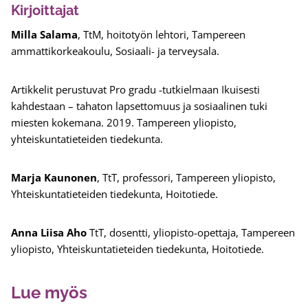
Kirjoittajat
Milla Salama
, TtM, hoitotyön lehtori, Tampereen
ammattikorkeakoulu, Sosiaali- ja terveysala.
Artikkelit perustuvat Pro gradu -tutkielmaan Ikuisesti
kahdestaan – tahaton lapsettomuus ja sosiaalinen tuki
miesten kokemana. 2019. Tampereen yliopisto,
yhteiskuntatieteiden tiedekunta.
Marja Kaunonen
, TtT, professori, Tampereen yliopisto,
Yhteiskuntatieteiden tiedekunta, Hoitotiede.
Anna Liisa Aho
TtT, dosentti, yliopisto-opettaja, Tampereen
yliopisto, Yhteiskuntatieteiden tiedekunta, Hoitotiede.
Lue myös