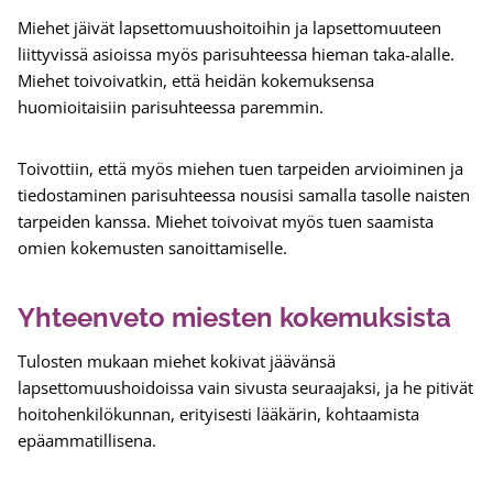
Miehet jäivät lapsettomuushoitoihin ja lapsettomuuteen
liittyvissä asioissa myös parisuhteessa hieman taka-alalle.
Miehet toivoivatkin, että heidän kokemuksensa
huomioitaisiin parisuhteessa paremmin.
Toivottiin, että myös miehen tuen tarpeiden arvioiminen ja
tiedostaminen parisuhteessa nousisi samalla tasolle naisten
tarpeiden kanssa. Miehet toivoivat myös tuen saamista
omien kokemusten sanoittamiselle.
Yhteenveto miesten kokemuksista
Tulosten mukaan miehet kokivat jäävänsä
lapsettomuushoidoissa vain sivusta seuraajaksi, ja he pitivät
hoitohenkilökunnan, erityisesti lääkärin, kohtaamista
epäammatillisena.