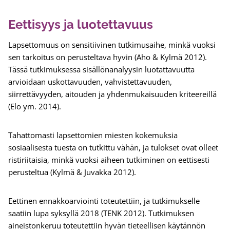
Eettisyys ja luotettavuus
Lapsettomuus on sensitiivinen tutkimusaihe, minkä vuoksi
sen tarkoitus on perusteltava hyvin (Aho & Kylmä 2012).
Tässä tutkimuksessa sisällönanalyysin luotattavuutta
arvioidaan uskottavuuden, vahvistettavuuden,
siirrettävyyden, aitouden ja yhdenmukaisuuden kriteereillä
(Elo ym. 2014).
Tahattomasti lapsettomien miesten kokemuksia
sosiaalisesta tuesta on tutkittu vähän, ja tulokset ovat olleet
ristiriitaisia, minkä vuoksi aiheen tutkiminen on eettisesti
perusteltua (Kylmä & Juvakka 2012).
Eettinen ennakkoarviointi toteutettiin, ja tutkimukselle
saatiin lupa syksyllä 2018 (TENK 2012). Tutkimuksen
aineistonkeruu toteutettiin hyvän tieteellisen käytännön