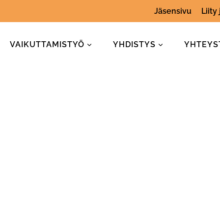
Jäsensivu
Liity
VAIKUTTAMISTYÖ
YHDISTYS
YHTEYS