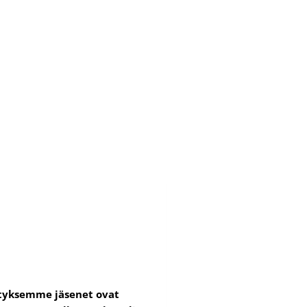
styksemme jäsenet ovat