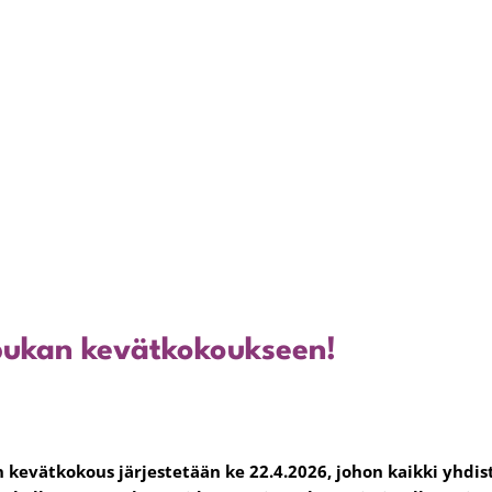
pukan kevätkokoukseen!
kevätkokous järjestetään ke 22.4.2026, johon kaikki yhdi