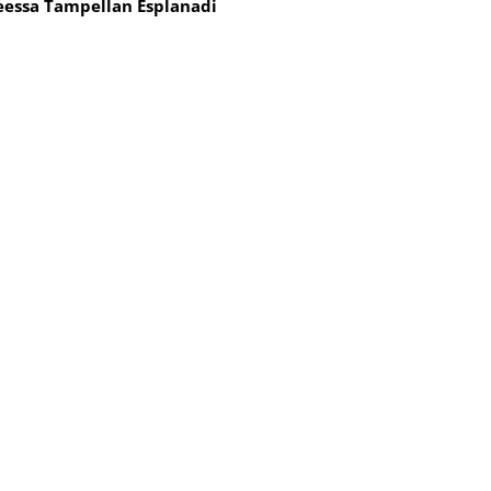
eessa Tampellan Esplanadi