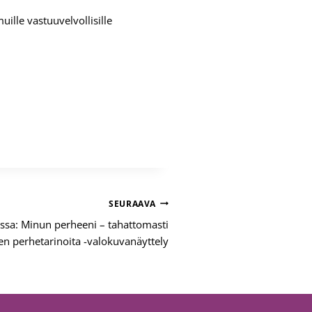
ille vastuuvelvollisille
SEURAAVA
ssa: Minun perheeni – tahattomasti
en perhetarinoita -valokuvanäyttely