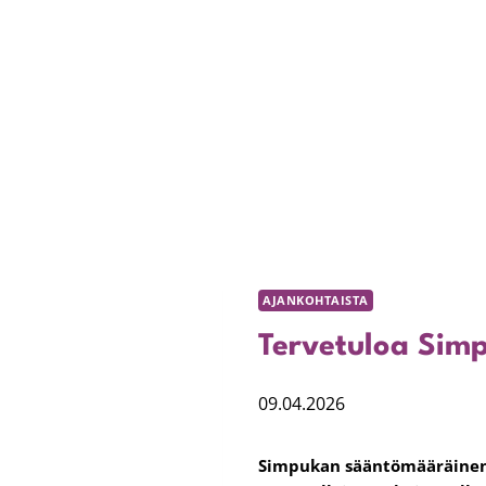
AJANKOHTAISTA
Tervetuloa Sim
09.04.2026
Simpukan sääntömääräinen 