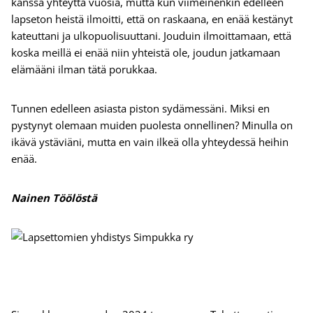
kanssa yhteyttä vuosia, mutta kun viimeinenkin edelleen
lapseton heistä ilmoitti, että on raskaana, en enää kestänyt
kateuttani ja ulkopuolisuuttani. Jouduin ilmoittamaan, että
koska meillä ei enää niin yhteistä ole, joudun jatkamaan
elämääni ilman tätä porukkaa.
Tunnen edelleen asiasta piston sydämessäni. Miksi en
pystynyt olemaan muiden puolesta onnellinen? Minulla on
ikävä ystäviäni, mutta en vain ilkeä olla yhteydessä heihin
enää.
Nainen Töölöstä