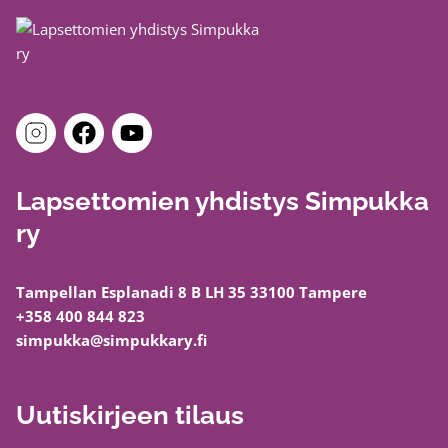
Lapsettomien yhdistys Simpukka
ry
Tampellan Esplanadi 8 B LH 35 33100 Tampere
+358 400 844 823
simpukka@simpukkary.fi
Uutiskirjeen tilaus