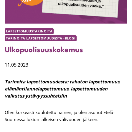
LAPSETTOMUUSTARINOITA
TARINOITA LAPSETTOMUUDESTA -BLOGI
Ulkopuolisuuskokemus
11.05.2023
Tarinoita lapsettomuudesta: tahaton lapsettomuus
,
elämäntilannelapsettomuus, lapsettomuuden
vaikutus ystävyyssuhteisiin
Olen korkeasti koulutettu nainen, ja olen asunut Etelä-
Suomessa lukion jälkeisen välivuoden jälkeen.