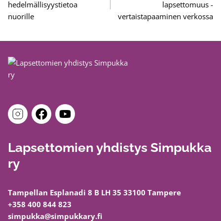
hedelmällisyystietoa
lapsettomuus -
nuorille
vertaistapaaminen verkossa
Lapsettomien yhdistys Simpukka
ry
Tampellan Esplanadi 8 B LH 35 33100 Tampere
+358 400 844 823
simpukka@simpukkary.fi