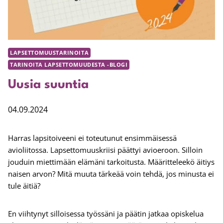
LAPSETTOMUUSTARINOITA
TARINOITA LAPSETTOMUUDESTA -BLOGI
Uusia suuntia
04.09.2024
Harras lapsitoiveeni ei toteutunut ensimmäisessä
avioliitossa. Lapsettomuuskriisi päättyi avioeroon. Silloin
jouduin miettimään elämäni tarkoitusta. Määritteleekö äitiys
naisen arvon? Mitä muuta tärkeää voin tehdä, jos minusta ei
tule äitiä?
En viihtynyt silloisessa työssäni ja päätin jatkaa opiskelua