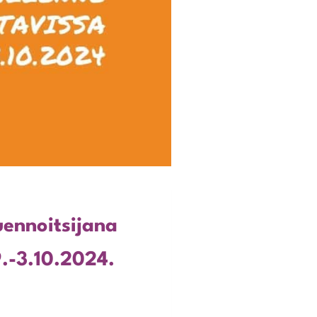
uennoitsijana
9.-3.10.2024.