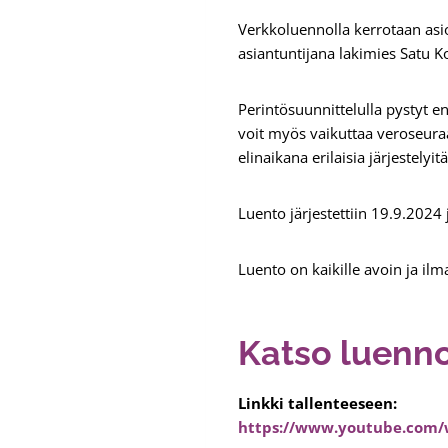
Verkkoluennolla kerrotaan asi
asiantuntijana lakimies Satu Ko
Perintösuunnittelulla pystyt e
voit myös vaikuttaa veroseuraa
elinaikana erilaisia järjestelyitä
Luento järjestettiin 19.9.2024 
Luento on kaikille avoin ja i
Katso luenn
Linkki tallenteeseen:
https://www.youtube.com