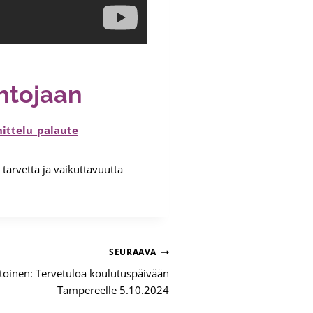
ntojaan
ittelu_palaute
tarvetta ja vaikuttavuutta
SEURAAVA
oinen: Tervetuloa koulutuspäivään
Tampereelle 5.10.2024