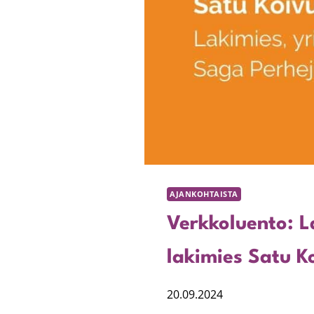
AJANKOHTAISTA
Verkkoluento: L
lakimies Satu K
20.09.2024