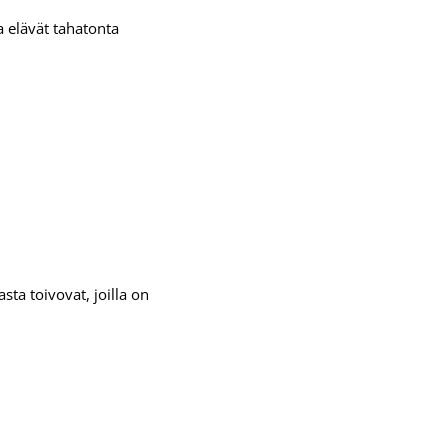
a elävät tahatonta
sta toivovat, joilla on