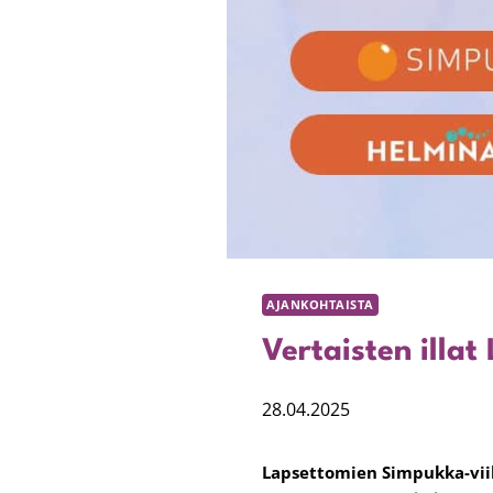
AJANKOHTAISTA
Vertaisten illa
28.04.2025
Lapsettomien Simpukka-viik