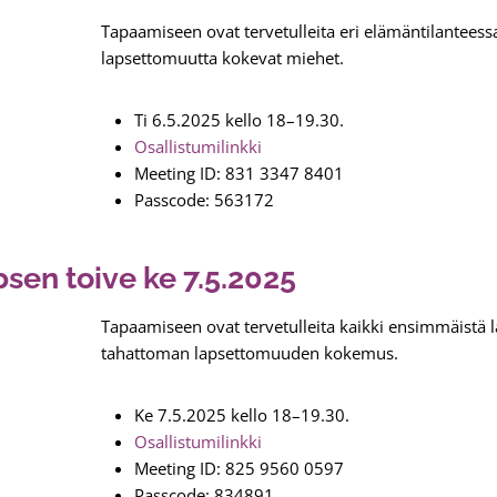
Tapaamiseen ovat tervetulleita eri elämäntilanteess
lapsettomuutta kokevat miehet.
Ti 6.5.2025 kello 18–19.30.
Osallistumilinkki
Meeting ID: 831 3347 8401
Passcode: 563172
sen toive ke 7.5.2025
Tapaamiseen ovat tervetulleita kaikki ensimmäistä la
tahattoman lapsettomuuden kokemus.
Ke 7.5.2025 kello 18–19.30.
Osallistumilinkki
Meeting ID: 825 9560 0597
Passcode: 834891