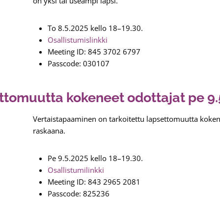
on yksi tai useampi lapsi.
To 8.5.2025 kello 18–19.30.
Osallistumislinkki
Meeting ID: 845 3702 6797
Passcode: 030107
ttomuutta kokeneet odottajat pe 9.
Vertaistapaaminen on tarkoitettu lapsettomuutta kokene
raskaana.
Pe 9.5.2025 kello 18–19.30.
Osallistumilinkki
Meeting ID: 843 2965 2081
Passcode: 825236