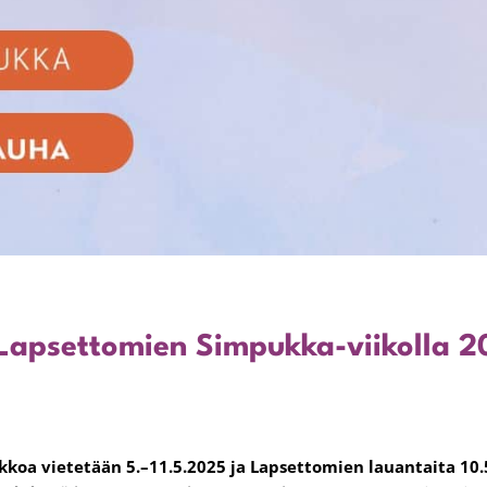
t Lapsettomien Simpukka-viikolla 
koa vietetään 5.–11.5.2025 ja Lapsettomien lauantaita 10