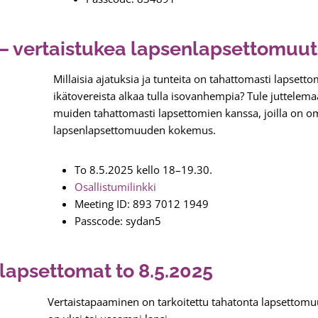
 vertaistukea lapsenlapsettomuute
Millaisia ajatuksia ja tunteita on tahattomasti lapsett
ikätovereista alkaa tulla isovanhempia? Tule juttelem
muiden tahattomasti lapsettomien kanssa, joilla on 
lapsenlapsettomuuden kokemus.
To 8.5.2025 kello 18–19.30.
Osallistumilinkki
Meeting ID: 893 7012 1949
Passcode: sydan5
lapsettomat to 8.5.2025
Vertaistapaaminen on tarkoitettu tahatonta lapsettomuut