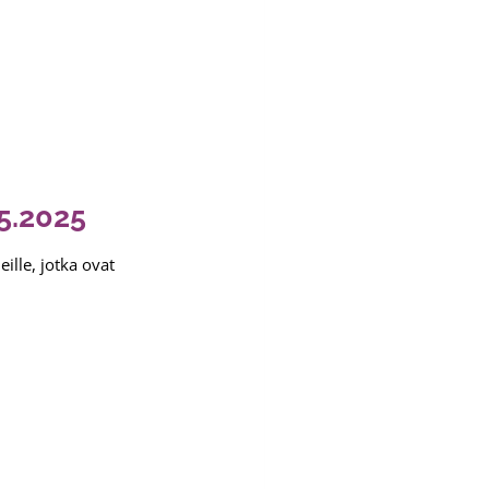
5.2025
ille, jotka ovat