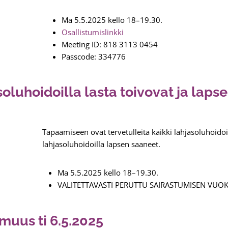
Ma 5.5.2025 kello 18–19.30.
Osallistumislinkki
Meeting ID: 818 3113 0454
Passcode: 334776
luhoidoilla lasta toivovat ja laps
Tapaamiseen ovat tervetulleita kaikki lahjasoluhoidoil
lahjasoluhoidoilla lapsen saaneet.
Ma 5.5.2025 kello 18–19.30.
VALITETTAVASTI PERUTTU SAIRASTUMISEN VUOK
muus ti 6.5.2025