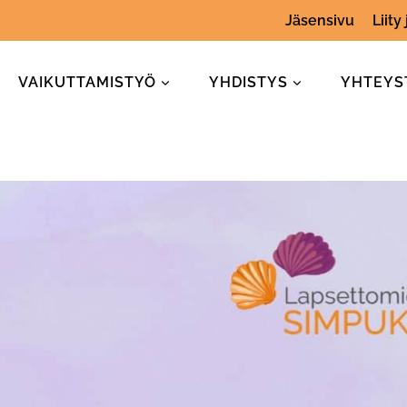
Jäsensivu
Liity
VAIKUTTAMISTYÖ
YHDISTYS
YHTEYS