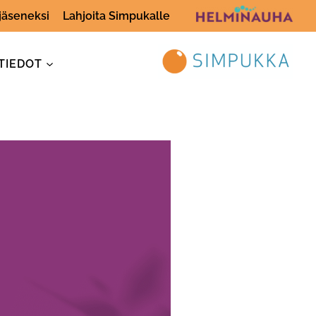
 jäseneksi
Lahjoita Simpukalle
TIEDOT