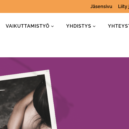
Jäsensivu
Liity
VAIKUTTAMISTYÖ
YHDISTYS
YHTEYS