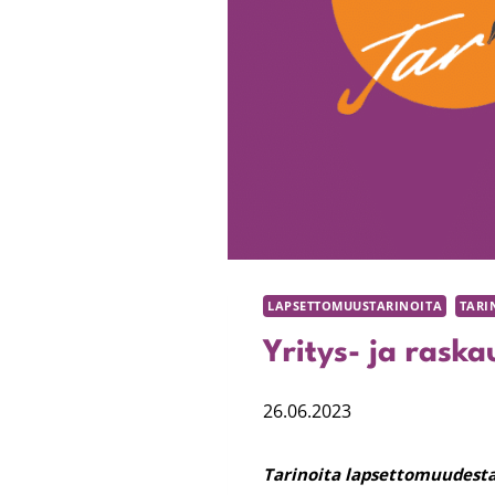
LAPSETTOMUUSTARINOITA
TARI
Yritys- ja raska
26.06.2023
Tarinoita lapsettomuudesta