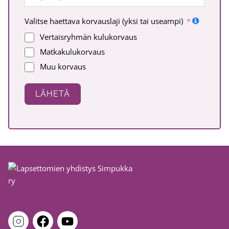
Valitse haettava korvauslaji (yksi tai useampi)
Vertaisryhmän kulukorvaus
Matkakulukorvaus
Muu korvaus
LÄHETÄ