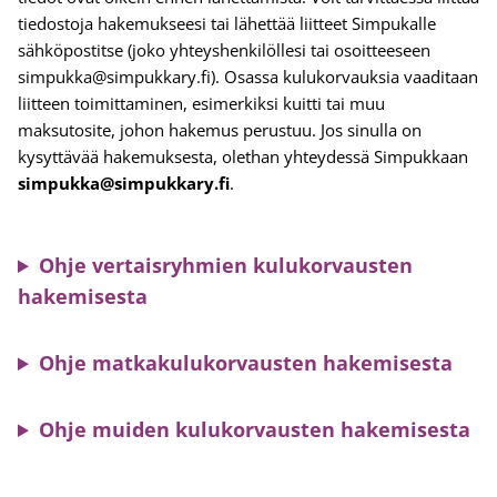
tiedostoja hakemukseesi tai lähettää liitteet Simpukalle
sähköpostitse (joko yhteyshenkilöllesi tai osoitteeseen
simpukka@simpukkary.fi). Osassa kulukorvauksia vaaditaan
liitteen toimittaminen, esimerkiksi kuitti tai muu
maksutosite, johon hakemus perustuu. Jos sinulla on
kysyttävää hakemuksesta, olethan yhteydessä Simpukkaan
simpukka@simpukkary.fi
.
Ohje vertaisryhmien kulukorvausten
hakemisesta
Ohje matkakulukorvausten hakemisesta
Ohje muiden kulukorvausten hakemisesta