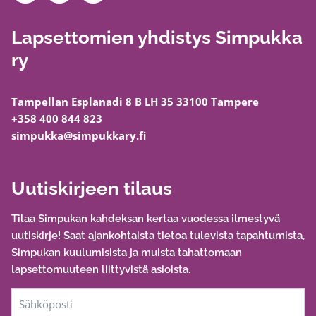
Lapsettomien yhdistys Simpukka
ry
Tampellan Esplanadi 8 B LH 35 33100 Tampere
+358 400 844 823
simpukka@simpukkary.fi
Uutiskirjeen tilaus
Tilaa Simpukan kahdeksan kertaa vuodessa ilmestyvä
uutiskirje! Saat ajankohtaista tietoa tulevista tapahtumista,
Simpukan kuulumisista ja muista tahattomaan
lapsettomuuteen liittyvistä asioista.