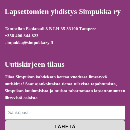
Lapsettomien yhdistys Simpukka ry
Tampellan Esplanadi 8 B LH 35 33100 Tampere
+358 400 844 823
simpukka@simpukkary.fi
Uutiskirjeen tilaus
Tilaa Simpukan kahdeksan kertaa vuodessa ilmestyvä
uutiskirje! Saat ajankohtaista tietoa tulevista tapahtumista,
Simpukan kuulumisista ja muista tahattomaan lapsettomuuteen
liittyvistä asioista.
LÄHETÄ