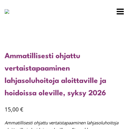
Siirry
sisältöön
Ammatillisesti ohjattu
vertaistapaaminen
lahjasoluhoitoja aloittaville ja
hoidoissa oleville, syksy 2026
15,00
€
Ammatillisesti ohjattu vertaistapaaminen lahjasoluhoitoja