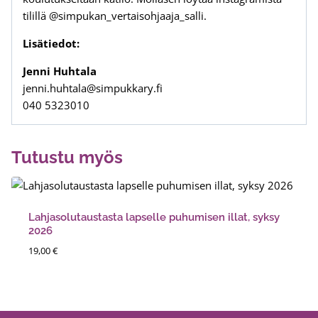
tilillä @simpukan_vertaisohjaaja_salli.
Lisätiedot:
Jenni Huhtala
jenni.huhtala@simpukkary.fi
040 5323010
Tutustu myös
Lahjasolutaustasta lapselle puhumisen illat, syksy
2026
19,00
€