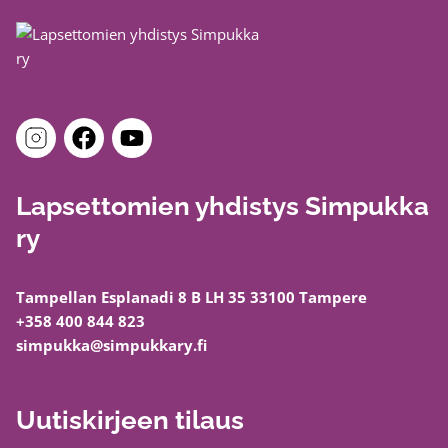
Lapsettomien yhdistys Simpukka
ry
Tampellan Esplanadi 8 B LH 35 33100 Tampere
+358 400 844 823
simpukka@simpukkary.fi
Uutiskirjeen tilaus