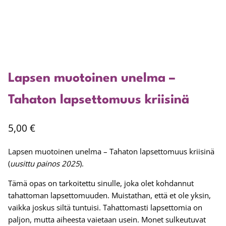
Lapsen muotoinen unelma –
Tahaton lapsettomuus kriisinä
5,00
€
Lapsen muotoinen unelma – Tahaton lapsettomuus kriisinä
(
uusittu painos 2025
).
Tämä opas on tarkoitettu sinulle, joka olet kohdannut
tahattoman lapsettomuuden. Muistathan, että et ole yksin,
vaikka joskus siltä tuntuisi. Tahattomasti lapsettomia on
paljon, mutta aiheesta vaietaan usein. Monet sulkeutuvat