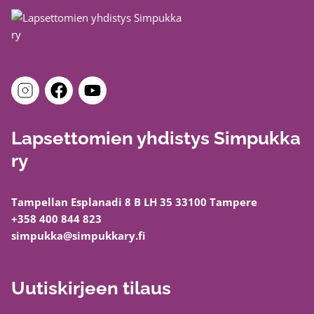
Lapsettomien yhdistys Simpukka
ry
Tampellan Esplanadi 8 B LH 35 33100 Tampere
+358 400 844 823
simpukka@simpukkary.fi
Uutiskirjeen tilaus