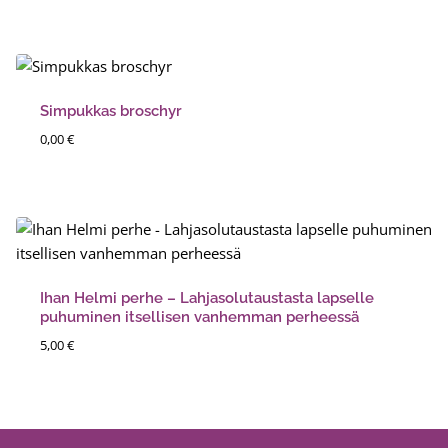
Simpukkas broschyr
0,00
€
Ihan Helmi perhe – Lahjasolutaustasta lapselle
puhuminen itsellisen vanhemman perheessä
5,00
€