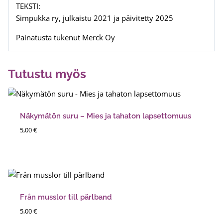
TEKSTI:
Simpukka ry, julkaistu 2021 ja päivitetty 2025
Painatusta tukenut Merck Oy
Tutustu myös
Näkymätön suru – Mies ja tahaton lapsettomuus
5,00
€
Från musslor till pärlband
5,00
€