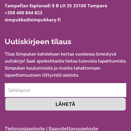
Tampellan Esplanadi 8 B LH 35 33100 Tampere
+358 400 844 823
simpukka@simpukkary.fi
Uutiskirjeen tilaus
Tilaa Simpukan kahdeksan kertaa vuodessa ilmestyvä
uutiskirje! Saat ajankohtaista tietoa tulevista tapahtumista,
Simpukan kuulumisista ja muista tahattomaan
lapsettomuuteen liittyvistä asioista.
LÄHETÄ
Tietosuojaseloste
|
Saavutettavuuseloste