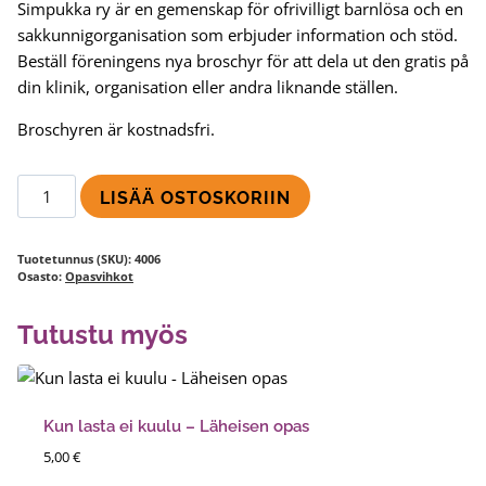
Simpukka ry är en gemenskap för ofrivilligt barnlösa och en
sakkunnigorganisation som erbjuder information och stöd.
Beställ föreningens nya broschyr för att dela ut den gratis på
din klinik, organisation eller andra liknande ställen.
Broschyren är kostnadsfri.
Simpukkas
LISÄÄ OSTOSKORIIN
broschyr
määrä
Tuotetunnus (SKU):
4006
Osasto:
Opasvihkot
Tutustu myös
Kun lasta ei kuulu – Läheisen opas
5,00
€