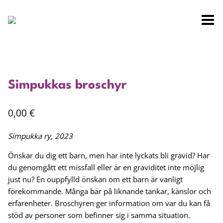
Siirry
sisältöön
Simpukkas broschyr
0,00
€
Simpukka ry, 2023
Önskar du dig ett barn, men har inte lyckats bli gravid? Har
du genomgått ett missfall eller är en graviditet inte möjlig
just nu? En ouppfylld önskan om ett barn är vanligt
förekommande. Många bär på liknande tankar, känslor och
erfarenheter. Broschyren ger information om var du kan få
stöd av personer som befinner sig i samma situation.