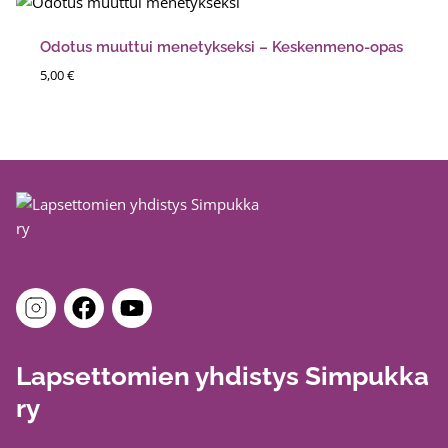
Odotus muuttui menetykseksi – Keskenmeno-opas
5,00
€
Lapsettomien yhdistys Simpukka
ry