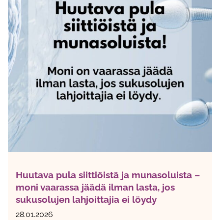
Huutava pula siittiöistä ja munasoluista –
moni vaarassa jäädä ilman lasta, jos
sukusolujen lahjoittajia ei löydy
28.01.2026