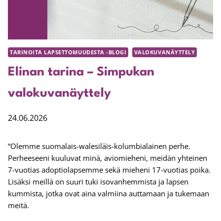
TARINOITA LAPSETTOMUUDESTA -BLOGI
VALOKUVANÄYTTELY
Elinan tarina – Simpukan
valokuvanäyttely
24.06.2026
“Olemme suomalais-walesiläis-kolumbialainen perhe.
Perheeseeni kuuluvat minä, aviomieheni, meidän yhteinen
7-vuotias adoptiolapsemme sekä mieheni 17-vuotias poika.
Lisäksi meillä on suuri tuki isovanhemmista ja lapsen
kummista, jotka ovat aina valmiina auttamaan ja tukemaan
meitä.