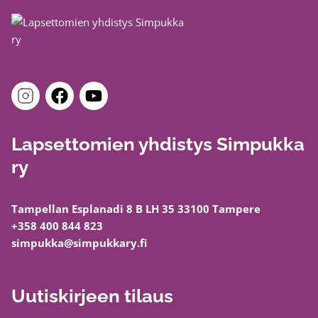
Lapsettomien yhdistys Simpukka
ry
Tampellan Esplanadi 8 B LH 35 33100 Tampere
+358 400 844 823
simpukka@simpukkary.fi
Uutiskirjeen tilaus