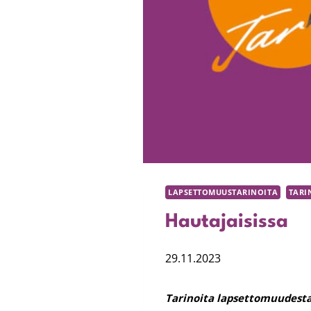
LAPSETTOMUUSTARINOITA
TARI
Hautajaisissa
29.11.2023
Tarinoita lapsettomuudesta