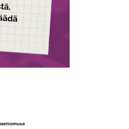
apsettomuus