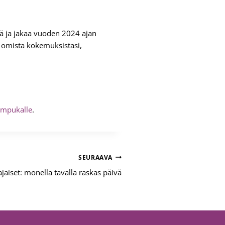
 ja jakaa vuoden 2024 ajan
aa omista kokemuksistasi,
impukalle
.
SEURAAVA
jaiset: monella tavalla raskas päivä