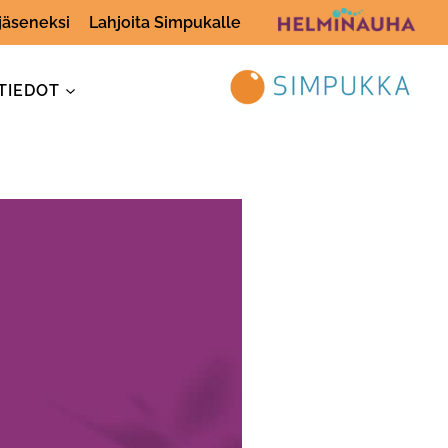
 jäseneksi
Lahjoita Simpukalle
TIEDOT