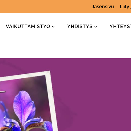
Jäsensivu
Liity
VAIKUTTAMISTYÖ
YHDISTYS
YHTEYS