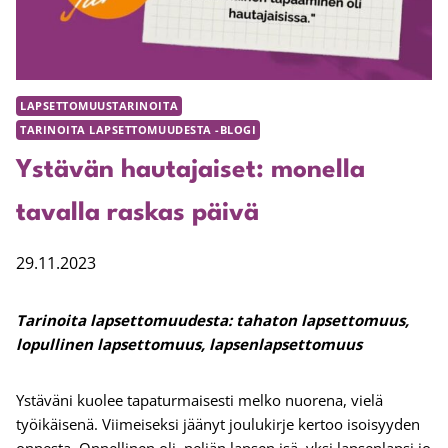
LAPSETTOMUUSTARINOITA
TARINOITA LAPSETTOMUUDESTA -BLOGI
Ystävän hautajaiset: monella
tavalla raskas päivä
29.11.2023
Tarinoita lapsettomuudesta: tahaton lapsettomuus,
lopullinen lapsettomuus, lapsenlapsettomuus
Ystäväni kuolee tapaturmaisesti melko nuorena, vielä
työikäisenä. Viimeiseksi jäänyt joulukirje kertoo isoisyyden