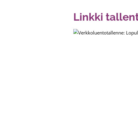
Linkki talle