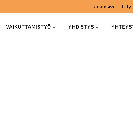
Jäsensivu
Liity
VAIKUTTAMISTYÖ
YHDISTYS
YHTEYS