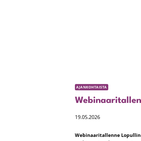
AJANKOHTAISTA
Webinaaritalle
19.05.2026
Webinaaritallenne Lopullin