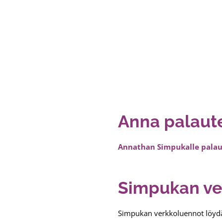
Anna palaut
Annathan Simpukalle palaut
Simpukan ve
Simpukan verkkoluennot löydät