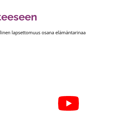
nteeseen