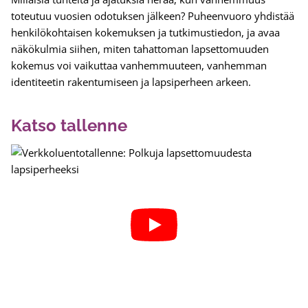
toteutuu vuosien odotuksen jälkeen? Puheenvuoro yhdistää
henkilökohtaisen kokemuksen ja tutkimustiedon, ja avaa
näkökulmia siihen, miten tahattoman lapsettomuuden
kokemus voi vaikuttaa vanhemmuuteen, vanhemman
identiteetin rakentumiseen ja lapsiperheen arkeen.
Katso tallenne