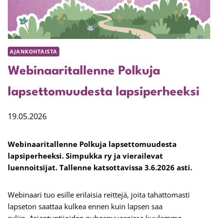
AJANKOHTAISTA
Webinaaritallenne Polkuja
lapsettomuudesta lapsiperheeksi
19.05.2026
Webinaaritallenne Polkuja lapsettomuudesta
lapsiperheeksi. Simpukka ry ja vierailevat
luennoitsijat. Tallenne katsottavissa 3.6.2026 asti.
Webinaari tuo esille erilaisia reittejä, joita tahattomasti
lapseton saattaa kulkea ennen kuin lapsen saa