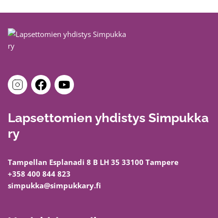
Lapsettomien yhdistys Simpukka
ry
Tampellan Esplanadi 8 B LH 35 33100 Tampere
+358 400 844 823
simpukka@simpukkary.fi