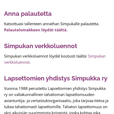
Anna palautetta
Katsottuasi tallenteen annathan Simpukalle palautetta.
Palautelomakkeen löydät täältä.
Simpukan verkkoluennot
Simpukan verkkoluennot löydät kootusti täältä:
Simpukan
verkkoluennot
.
Lapsettomien yhdistys Simpukka ry
Vuonna 1988 perustettu Lapsettomien yhdistys Simpukka
ry on valtakunnallinen tahattoman lapsettomuuden
asiantuntija- ja vertaistukiorganisaatio, joka tarjoaa tietoa ja
tukea tahattomasti lapsettomille. Tahaton lapsettomuus on
yksi aikuisiän suurimmista kriiseistä, jonka kohtaa joka