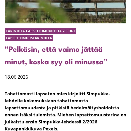
TARINOITA LAPSETTOMUUDESTA -BLOGI
LAPSETTOMUUSTARINOITA
”Pelkäsin, että vaimo jättää
minut, koska syy oli minussa”
18.06.2026
Tahattomasti lapseton mies kirjoitti Simpukka-
lehdelle kokemuksiaan tahattomasta
lapsettomuudesta ja pitkistä hedelmöityshoidoista
ennen isäksi tulemista. Miehen lapsettomuustarina on
julkaistu ensin Simpukka-lehdessä 2/2026.
Kuvapankkikuva Pexels.