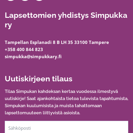
Lapsettomien yhdistys Simpukka
ry
Tampellan Esplanadi 8 B LH 35 33100 Tampere
+358 400 844 823
simpukka@simpukkary.fi
Uutiskirjeen tilaus
Tilaa Simpukan kahdeksan kertaa vuodessa ilmestyvä
uutiskirje! Saat ajankohtaista tietoa tulevista tapahtumista,
Simpukan kuulumisista ja muista tahattomaan
lapsettomuuteen liittyvistä asioista.