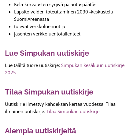
Kela-korvausten syrjivä palautuspäätös
Lapsitoiveiden toteuttaminen 2030 -keskustelu
SuomiAreenassa
tulevat verkkoluennot ja
jäsenten verkkoluentotallenteet.
Lue Simpukan uutiskirje
Lue täältä tuore uutiskirje:
Simpukan kesäkuun uutiskirje
2025
Tilaa Simpukan uutiskirje
Uutiskirje ilmestyy kahdeksan kertaa vuodessa. Tilaa
ilmainen uutiskirje:
Tilaa Simpukan uutiskirje
.
Aiempia uutiskirjeitä