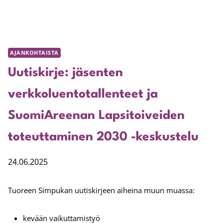
AJANKOHTAISTA
Uutiskirje: jäsenten
verkkoluentotallenteet ja
SuomiAreenan Lapsitoiveiden
toteuttaminen 2030 -keskustelu
24.06.2025
Tuoreen Simpukan uutiskirjeen aiheina muun muassa:
kevään vaikuttamistyö