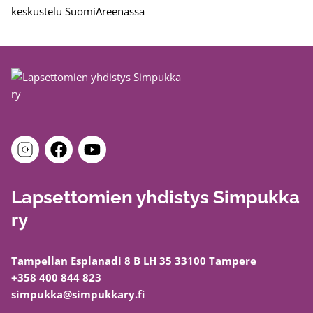
keskustelu SuomiAreenassa
Lapsettomien yhdistys Simpukka
ry
Tampellan Esplanadi 8 B LH 35 33100 Tampere
+358 400 844 823
simpukka@simpukkary.fi