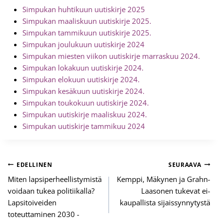
Simpukan huhtikuun uutiskirje 2025
Simpukan maaliskuun uutiskirje 2025.
Simpukan tammikuun uutiskirje 2025.
Simpukan joulukuun uutiskirje 2024
Simpukan miesten viikon uutiskirje marraskuu 2024.
Simpukan lokakuun uutiskirje 2024.
Simpukan elokuun uutiskirje 2024.
Simpukan kesäkuun uutiskirje 2024.
Simpukan toukokuun uutiskirje 2024.
Simpukan uutiskirje maaliskuu 2024.
Simpukan uutiskirje tammikuu 2024
Artikkelien
EDELLINEN
SEURAAVA
selaus
Miten lapsiperheellistymistä
Kemppi, Mäkynen ja Grahn-
voidaan tukea politiikalla?
Laasonen tukevat ei-
Lapsitoiveiden
kaupallista sijaissynnytystä
toteuttaminen 2030 -