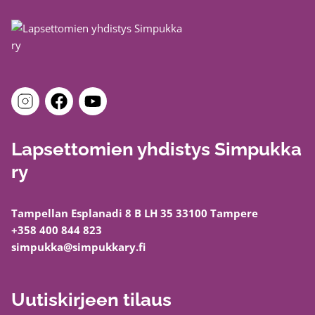
Lapsettomien yhdistys Simpukka
ry
Tampellan Esplanadi 8 B LH 35 33100 Tampere
+358 400 844 823
simpukka@simpukkary.fi
Uutiskirjeen tilaus