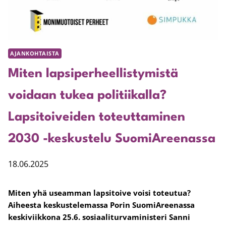
AJANKOHTAISTA
Miten lapsiperheellistymistä
voidaan tukea politiikalla?
Lapsitoiveiden toteuttaminen
2030 -keskustelu SuomiAreenassa
18.06.2025
Miten yhä useamman lapsitoive voisi toteutua?
Aiheesta
keskustelemassa
Porin SuomiAreenassa
keskiviikkona 25.6. sosiaaliturvaministeri Sanni