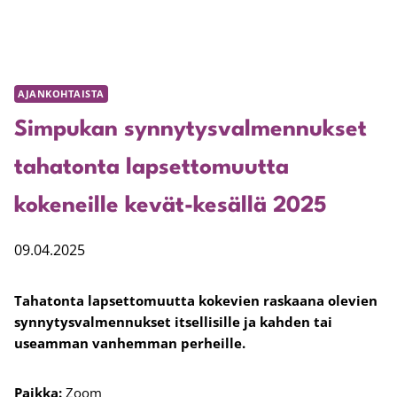
AJANKOHTAISTA
Simpukan synnytysvalmennukset
tahatonta lapsettomuutta
kokeneille kevät-kesällä 2025
09.04.2025
Tahatonta lapsettomuutta kokevien raskaana olevien
synnytysvalmennukset itsellisille ja kahden tai
useamman vanhemman perheille.
Paikka:
Zoom