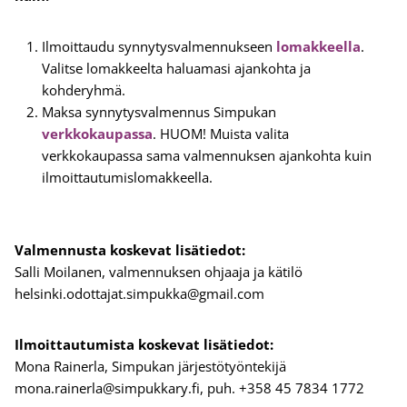
Ilmoittaudu synnytysvalmennukseen
lomakkeella
.
Valitse lomakkeelta haluamasi ajankohta ja
kohderyhmä.
Maksa synnytysvalmennus Simpukan
verkkokaupassa
. HUOM! Muista valita
verkkokaupassa sama valmennuksen ajankohta kuin
ilmoittautumislomakkeella.
Valmennusta koskevat lisätiedot:
Salli Moilanen, valmennuksen ohjaaja ja kätilö
helsinki.odottajat.simpukka@gmail.com
Ilmoittautumista koskevat lisätiedot:
Mona Rainerla, Simpukan järjestötyöntekijä
mona.rainerla@simpukkary.fi, puh. +358 45 7834 1772