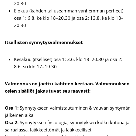
20.30
Elokuu (kahden tai useamman vanhemman perheet)
osa 1: 6.8. ke klo 18–20.30 ja osa 2: 13.8. ke klo 18–
20.30
Itsellisten synnytysvalmennukset
Kesäkuu (itselliset) osa 1: 3.6. klo 18–20.30 ja osa 2:
8.6. su klo 17–19.30
Valmennus on jaettu kahteen kertaan. Valmennuksen
osien sisällöt jakautuvat seuraavasti:
Osa 1:
Synnytykseen valmistautuminen & vauvan syntymän
jälkeinen aika
Osa 2:
Synnytyksen fysiologia, synnytyksen kulku kotona ja
sairaalassa, lääkkeettömät ja lääkkeelliset