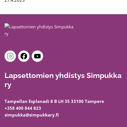
27.4.2025
Lapsettomien yhdistys Simpukka
ry
Tampellan Esplanadi 8 B LH 35 33100 Tampere
+358 400 844 823
simpukka@simpukkary.fi