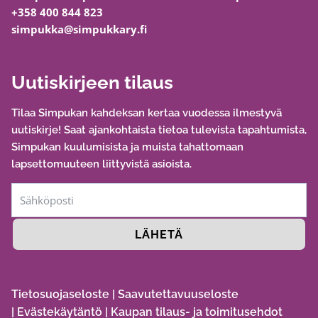
+358 400 844 823
simpukka@simpukkary.fi
Uutiskirjeen tilaus
Tilaa Simpukan kahdeksan kertaa vuodessa ilmestyvä
uutiskirje! Saat ajankohtaista tietoa tulevista tapahtumista,
Simpukan kuulumisista ja muista tahattomaan
lapsettomuuteen liittyvistä asioista.
LÄHETÄ
Tietosuojaseloste
|
Saavutettavuuseloste
|
Evästekäytäntö
|
Kaupan tilaus- ja toimitusehdot