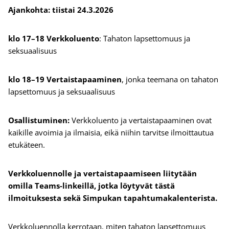
Ajankohta: tiistai 24.3.2026
klo 17–18 Verkkoluento
: Tahaton lapsettomuus ja
seksuaalisuus
klo 18–19 Vertaistapaaminen
, jonka teemana on tahaton
lapsettomuus ja seksuaalisuus
Osallistuminen:
Verkkoluento ja vertaistapaaminen ovat
kaikille avoimia ja ilmaisia, eikä niihin tarvitse ilmoittautua
etukäteen.
Verkkoluennolle ja vertaistapaamiseen liitytään
omilla Teams-linkeillä, jotka löytyvät tästä
ilmoituksesta sekä Simpukan tapahtumakalenterista.
Verkkoluennolla kerrotaan, miten tahaton lapsettomuus