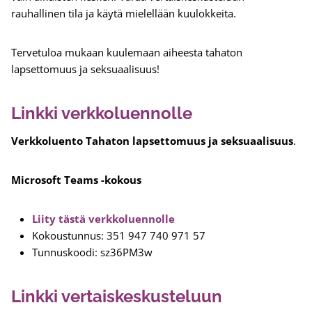
rauhallinen tila ja käytä mielellään kuulokkeita.
Tervetuloa mukaan kuulemaan aiheesta tahaton
lapsettomuus ja seksuaalisuus!
Linkki verkkoluennolle
Verkkoluento Tahaton lapsettomuus ja seksuaalisuus
.
Microsoft Teams -kokous
Liity tästä verkkoluennolle
Kokoustunnus: 351 947 740 971 57
Tunnuskoodi: sz36PM3w
Linkki vertaiskeskusteluun