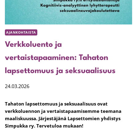
AJANKOHTAISTA
Verkkoluento ja
vertaistapaaminen: Tahaton
lapsettomuus ja seksuaalisuus
24.03.2026
Tahaton lapsettomuus ja seksuaalisuus ovat
verkkoluennon ja vertaistapaamisemme teemana
maaliskuussa. Järjestäjänä Lapsettomien yhdistys
Simpukka ry. Tervetuloa mukaan!