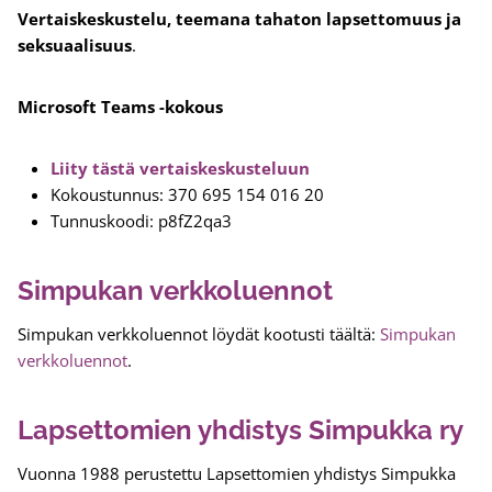
Vertaiskeskustelu, teemana tahaton lapsettomuus ja
seksuaalisuus
.
Microsoft Teams -kokous
Liity tästä vertaiskeskusteluun
Kokoustunnus: 370 695 154 016 20
Tunnuskoodi: p8fZ2qa3
Simpukan verkkoluennot
Simpukan verkkoluennot löydät kootusti täältä:
Simpukan
verkkoluennot
.
Lapsettomien yhdistys Simpukka ry
Vuonna 1988 perustettu Lapsettomien yhdistys Simpukka