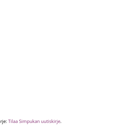
rje:
Tilaa Simpukan uutiskirje
.