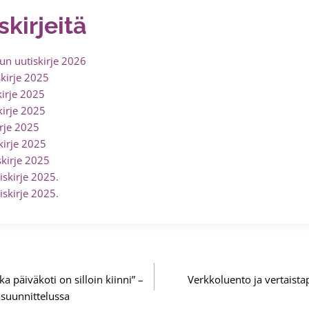
kirjeitä
n uutiskirje 2026
kirje 2025
irje 2025
irje 2025
rje 2025
irje 2025
kirje 2025
skirje 2025.
skirje 2025.
 päiväkoti on silloin kiinni” –
Verkkoluento ja vertaist
asuunnittelussa