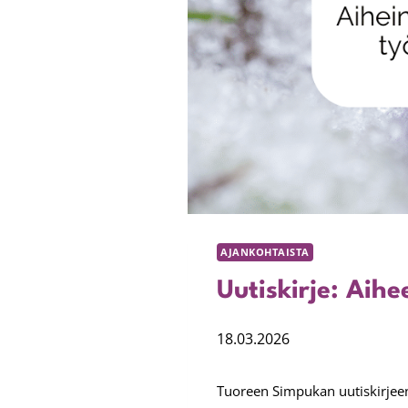
AJANKOHTAISTA
Uutiskirje: Aih
18.03.2026
Tuoreen Simpukan uutiskirjee