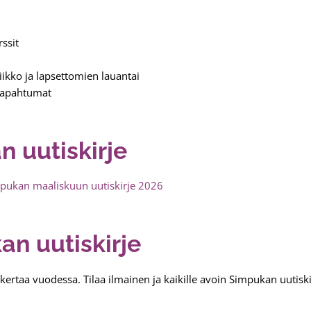
ssit
kko ja lapsettomien lauantai
tapahtumat
 uutiskirje
pukan maaliskuun uutiskirje 2026
an uutiskirje
kertaa vuodessa. Tilaa ilmainen ja kaikille avoin Simpukan uutiski