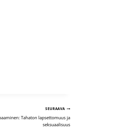
SEURAAVA
apaaminen: Tahaton lapsettomuus ja
seksuaalisuus