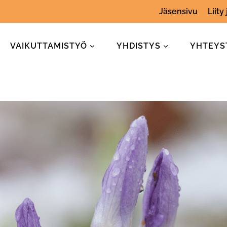
Jäsensivu
Liity
VAIKUTTAMISTYÖ
YHDISTYS
YHTEYS