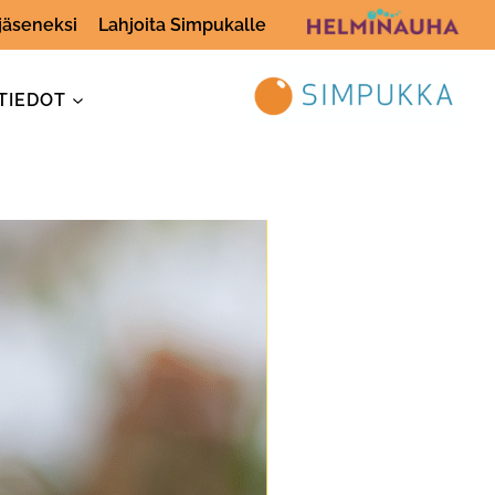
 jäseneksi
Lahjoita Simpukalle
TIEDOT