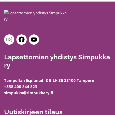
Lapsettomien yhdistys Simpukka
ry
Tampellan Esplanadi 8 B LH 35 33100 Tampere
+358 400 844 823
simpukka@simpukkary.fi
Uutiskirjeen tilaus