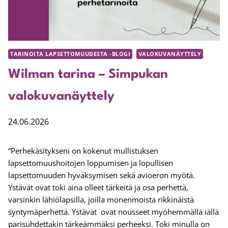
TARINOITA LAPSETTOMUUDESTA -BLOGI
VALOKUVANÄYTTELY
Wilman tarina – Simpukan
valokuvanäyttely
24.06.2026
“Perhekäsitykseni on kokenut mullistuksen
lapsettomuushoitojen loppumisen ja lopullisen
lapsettomuuden hyväksymisen sekä avioeron myötä.
Ystävät ovat toki aina olleet tärkeitä ja osa perhettä,
varsinkin lähiölapsilla, joilla monenmoista rikkinäistä
syntymäperhettä. Ystävät ovat nousseet myöhemmällä iällä
parisuhdettakin tärkeämmäksi perheeksi. Toki minulla on