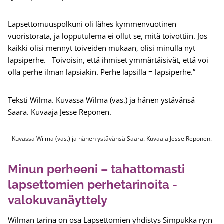
Lapsettomuuspolkuni oli lähes kymmenvuotinen
vuoristorata, ja lopputulema ei ollut se, mitä toivottiin. Jos
kaikki olisi mennyt toiveiden mukaan, olisi minulla nyt
lapsiperhe. Toivoisin, että ihmiset ymmärtäisivät, että voi
olla perhe ilman lapsiakin. Perhe lapsilla = lapsiperhe.”
Teksti Wilma. Kuvassa Wilma (vas.) ja hänen ystävänsä
Saara. Kuvaaja Jesse Reponen.
Kuvassa Wilma (vas.) ja hänen ystävänsä Saara. Kuvaaja Jesse Reponen.
Minun perheeni – tahattomasti
lapsettomien perhetarinoita -
valokuvanäyttely
Wilman tarina on osa Lapsettomien yhdistys Simpukka ry:n