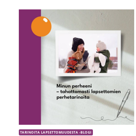
LAPSETTOMUUDESTA
–
ANNA
MEILLE
PALAUTETTA!
TARINOITA LAPSETTOMUUDESTA -BLOGI