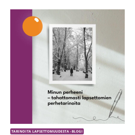
ELÄVIEN
SYKE-
PÄIVÄ
2026
TARINOITA LAPSETTOMUUDESTA -BLOGI