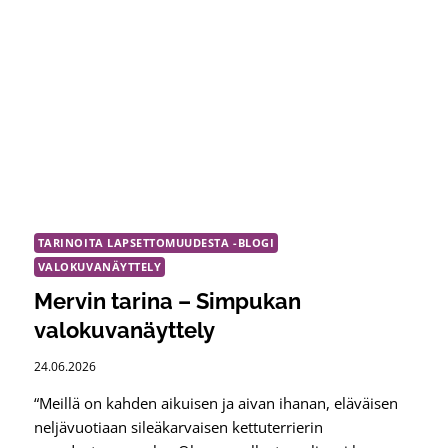
TARINOITA LAPSETTOMUUDESTA -BLOGI
VALOKUVANÄYTTELY
Mervin tarina – Simpukan
valokuvanäyttely
24.06.2026
“Meillä on kahden aikuisen ja aivan ihanan, eläväisen
neljävuotiaan sileäkarvaisen kettuterrierin