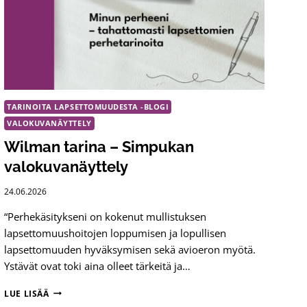
TARINOITA LAPSETTOMUUDESTA -BLOGI
VALOKUVANÄYTTELY
Wilman tarina – Simpukan
valokuvanäyttely
24.06.2026
“Perhekäsitykseni on kokenut mullistuksen
lapsettomuushoitojen loppumisen ja lopullisen
lapsettomuuden hyväksymisen sekä avioeron myötä.
Ystävät ovat toki aina olleet tärkeitä ja…
WILMAN
LUE LISÄÄ
TARINA