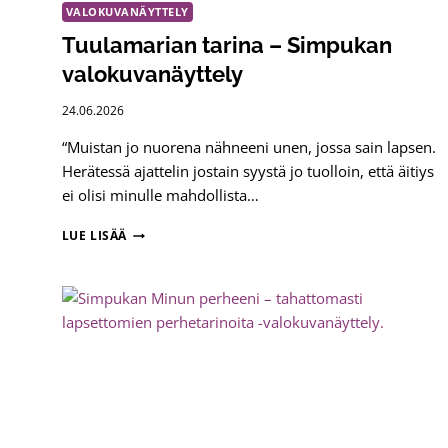
VALOKUVANÄYTTELY
Tuulamarian tarina – Simpukan
valokuvanäyttely
24.06.2026
“Muistan jo nuorena nähneeni unen, jossa sain lapsen.
Herätessä ajattelin jostain syystä jo tuolloin, että äitiys
ei olisi minulle mahdollista…
TUULAMARIAN
LUE LISÄÄ
TARINA
–
SIMPUKAN
VALOKUVANÄYTTELY