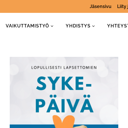
Jäsensivu
Liity
VAIKUTTAMISTYÖ
YHDISTYS
YHTEYS