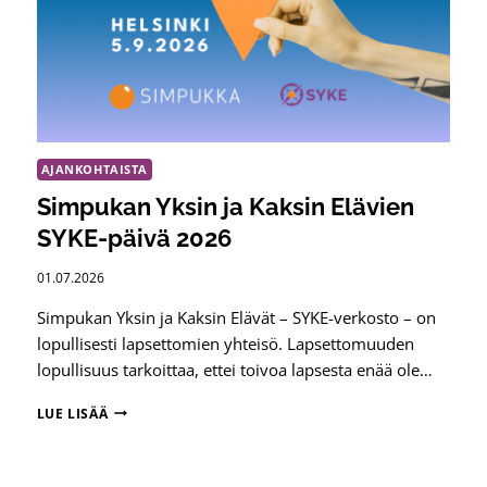
AJANKOHTAISTA
Simpukan Yksin ja Kaksin Elävien
SYKE-päivä 2026
01.07.2026
Simpukan Yksin ja Kaksin Elävät – SYKE-verkosto – on
lopullisesti lapsettomien yhteisö. Lapsettomuuden
lopullisuus tarkoittaa, ettei toivoa lapsesta enää ole…
SIMPUKAN
LUE LISÄÄ
YKSIN
JA
KAKSIN