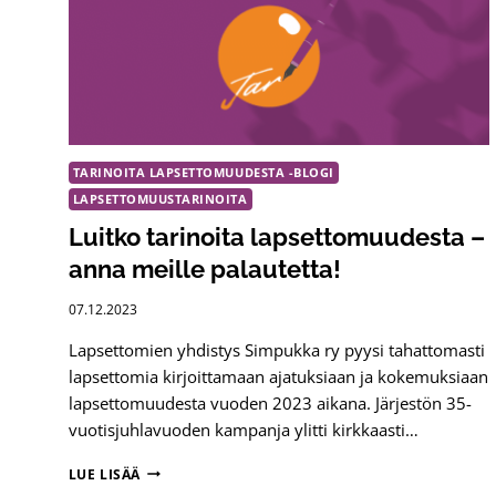
TARINOITA LAPSETTOMUUDESTA -BLOGI
LAPSETTOMUUSTARINOITA
Luitko tarinoita lapsettomuudesta –
anna meille palautetta!
07.12.2023
Lapsettomien yhdistys Simpukka ry pyysi tahattomasti
lapsettomia kirjoittamaan ajatuksiaan ja kokemuksiaan
lapsettomuudesta vuoden 2023 aikana. Järjestön 35-
vuotisjuhlavuoden kampanja ylitti kirkkaasti…
LUITKO
LUE LISÄÄ
TARINOITA