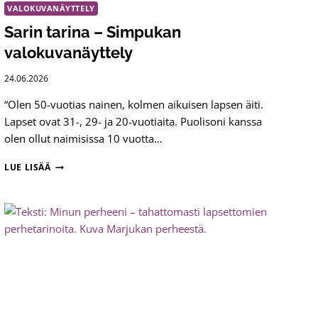
VALOKUVANÄYTTELY
Sarin tarina – Simpukan
valokuvanäyttely
24.06.2026
“Olen 50-vuotias nainen, kolmen aikuisen lapsen äiti.
Lapset ovat 31-, 29- ja 20-vuotiaita. Puolisoni kanssa
olen ollut naimisissa 10 vuotta…
SARIN
LUE LISÄÄ
TARINA
–
SIMPUKAN
VALOKUVANÄYTTELY