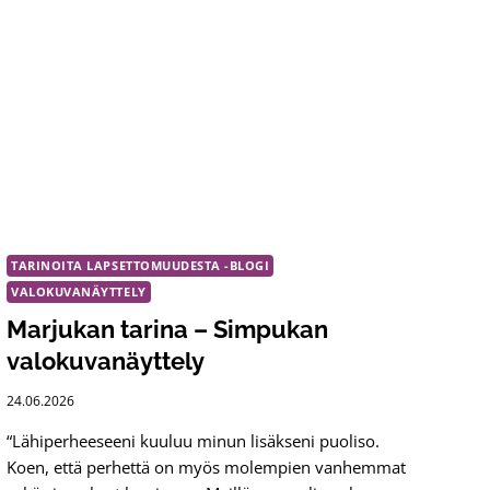
TARINOITA LAPSETTOMUUDESTA -BLOGI
VALOKUVANÄYTTELY
Marjukan tarina – Simpukan
valokuvanäyttely
24.06.2026
“Lähiperheeseeni kuuluu minun lisäkseni puoliso.
Koen, että perhettä on myös molempien vanhemmat