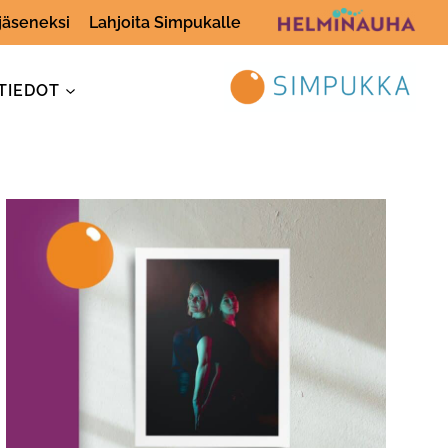
 jäseneksi
Lahjoita Simpukalle
TIEDOT