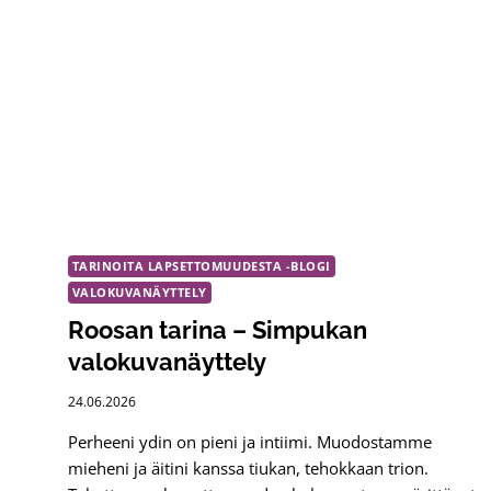
TARINOITA LAPSETTOMUUDESTA -BLOGI
VALOKUVANÄYTTELY
Roosan tarina – Simpukan
valokuvanäyttely
24.06.2026
Perheeni ydin on pieni ja intiimi. Muodostamme
mieheni ja äitini kanssa tiukan, tehokkaan trion.