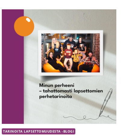
–
SIMPUKAN
VALOKUVANÄYTTELY
TARINOITA LAPSETTOMUUDESTA -BLOGI